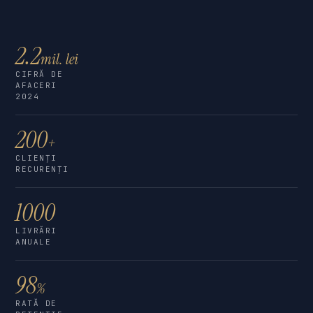
2.2
mil. lei
CIFRĂ DE
AFACERI
2024
200
+
CLIENȚI
RECURENȚI
1000
LIVRĂRI
ANUALE
98
%
RATĂ DE