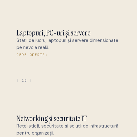
Laptopuri, PC-uri și servere
Stații de lucru, laptopuri și servere dimensionate
pe nevoia reală.
CERE OFERTĂ
→
[ 10 ]
Networking și securitate IT
Rețelistică, securitate și soluții de infrastructură
pentru organizații.