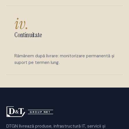
iv.
Continuitate
Rămânem după livrare: monitorizare permanentă și
suport pe termen lung.
DTGN livrează produse, infrastructură IT, servicii și