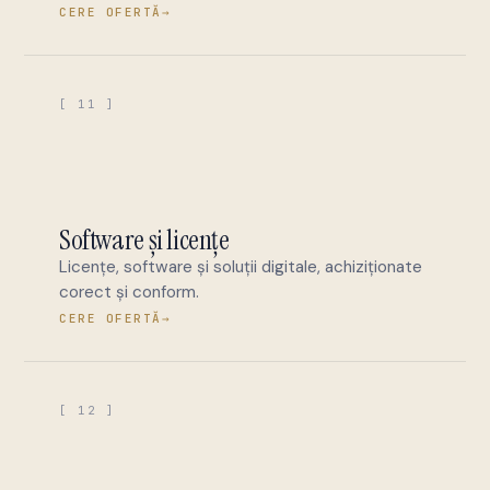
CERE OFERTĂ
→
[ 11 ]
Software și licențe
Licențe, software și soluții digitale, achiziționate
corect și conform.
CERE OFERTĂ
→
[ 12 ]