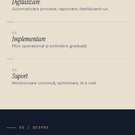
Digitalizare
Automatizare procese, raportare, dashboard-uri.
05
Implementare
Pilot operațional și extindere graduală.
06
Suport
Monitorizare continuă, optimizare, SLA real.
→ 05 / DESPRE