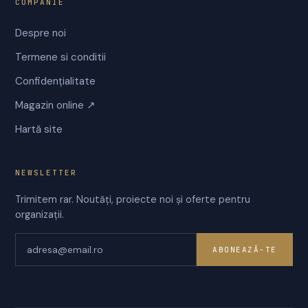
COMPANIE
Despre noi
Termene si conditii
Confidențialitate
Magazin online ↗
Hartă site
NEWSLETTER
Trimitem rar. Noutăți, proiecte noi și oferte pentru
organizații.
ABONEAZĂ-TE