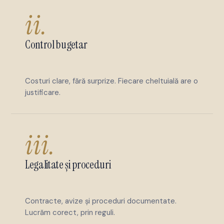
ii.
Control bugetar
Costuri clare, fără surprize. Fiecare cheltuială are o
justificare.
iii.
Legalitate și proceduri
Contracte, avize și proceduri documentate.
Lucrăm corect, prin reguli.