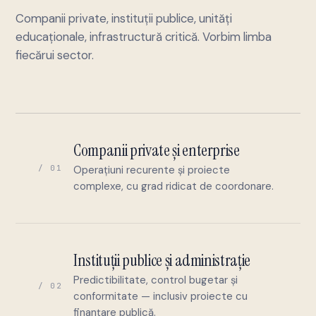
Companii private, instituții publice, unități
educaționale, infrastructură critică. Vorbim limba
fiecărui sector.
Companii private și enterprise
/ 01
Operațiuni recurente și proiecte
complexe, cu grad ridicat de coordonare.
Instituții publice și administrație
Predictibilitate, control bugetar și
/ 02
conformitate — inclusiv proiecte cu
finanțare publică.