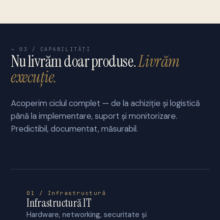
→ 03 / CAPABILITĂȚI
Nu livrăm doar produse.
Livrăm
execuție.
Acoperim ciclul complet — de la achiziție și logistică
până la implementare, suport și monitorizare.
Predictibil, documentat, măsurabil.
01 / Infrastructură
Infrastructură IT
Hardware, networking, securitate și