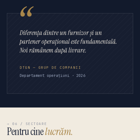
Diferența dintre un furnizor și un
partener operațional este fundamentală.
Noi rămânem după livrare.
DTGN — GRUP DE COMPANII
Departament operațiuni · 2026
→ 06 / SECTOARE
Pentru cine
lucrăm.