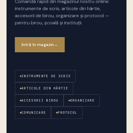
Comandă rapid din magazinul nostru online:
instrumente de scris, articole din hârtie,
accesorii de birou, organizare și protocol —
pentru birou, școală și instituții.
Intră în magazin
→
INSTRUMENTE DE SCRIS
ARTICOLE DIN HÂRTIE
ACCESORII BIROU
ORGANIZARE
COMUNICARE
PROTOCOL