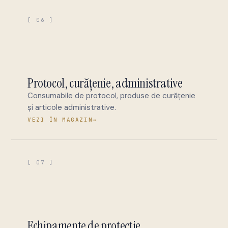
[ 06 ]
Protocol, curățenie, administrative
Consumabile de protocol, produse de curățenie
și articole administrative.
VEZI ÎN MAGAZIN
→
[ 07 ]
Echipamente de protecție