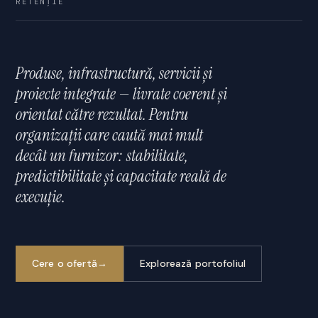
RETENȚIE
Produse, infrastructură, servicii și
proiecte integrate — livrate coerent și
orientat către rezultat. Pentru
organizații care caută mai mult
decât un furnizor: stabilitate,
predictibilitate și capacitate reală de
execuție.
Cere o ofertă
→
Explorează portofoliul