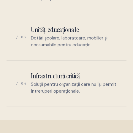
Unități educaționale
/ 03
Dotări școlare, laboratoare, mobilier și
consumabile pentru educație.
Infrastructură critică
/ 04
Soluții pentru organizații care nu își permit
întreruperi operaționale.