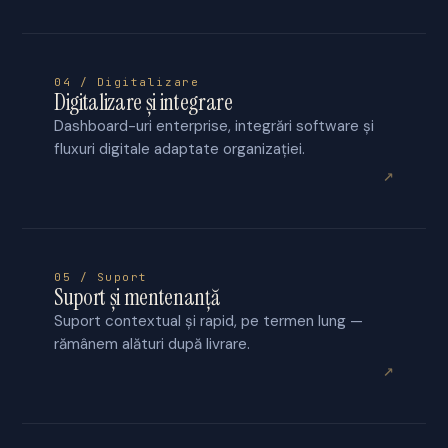
04 / Digitalizare
Digitalizare și integrare
Dashboard-uri enterprise, integrări software și
fluxuri digitale adaptate organizației.
↗
05 / Suport
Suport și mentenanță
Suport contextual și rapid, pe termen lung —
rămânem alături după livrare.
↗