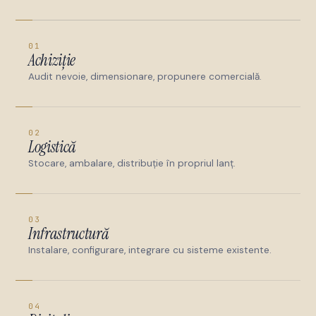
01
Achiziție
Audit nevoie, dimensionare, propunere comercială.
02
Logistică
Stocare, ambalare, distribuție în propriul lanț.
03
Infrastructură
Instalare, configurare, integrare cu sisteme existente.
04