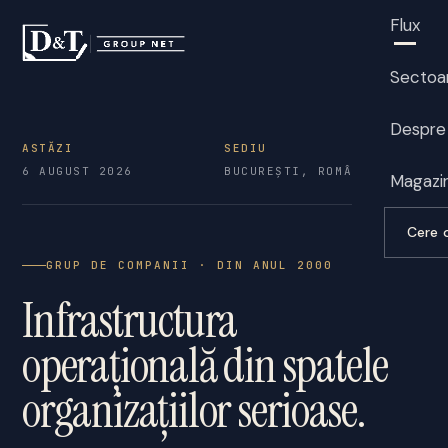
Flux
Sectoa
Despre
ASTĂZI
SEDIU
6 AUGUST 2026
BUCUREȘTI, ROMÂNIA
Magazi
Cere 
GRUP DE COMPANII · DIN ANUL 2000
Infrastructura
operațională din spatele
organizațiilor serioase.