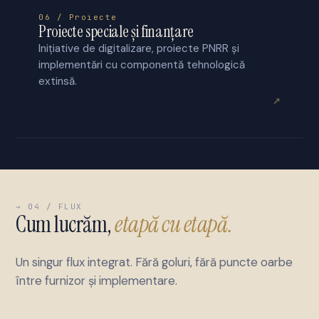
06 / Proiecte
Proiecte speciale și finanțare
Inițiative de digitalizare, proiecte PNRR și
implementări cu componentă tehnologică
extinsă.
↗
→ 04 / FLUX
Cum lucrăm,
etapă cu etapă.
Un singur flux integrat. Fără goluri, fără puncte oarbe
între furnizor și implementare.