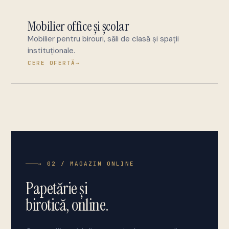
Mobilier office și școlar
Mobilier pentru birouri, săli de clasă și spații
instituționale.
CERE OFERTĂ
→
→ 02 / MAGAZIN ONLINE
Papetărie și
birotică, online.